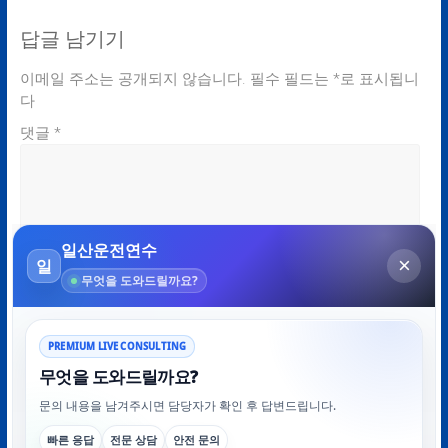
답글 남기기
이메일 주소는 공개되지 않습니다.
필수 필드는
*
로 표시됩니
다
댓글
*
이름
*