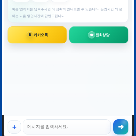
이메일
*
웹사이트
다음 번 댓글 작성을 위해 이 브라우저에 이름, 이메일, 그
리고 웹사이트를 저장합니다.
OK 드라이브 0503-6982-1005