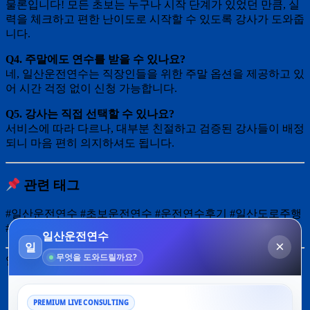
물론입니다! 모든 초보는 누구나 시작 단계가 있었던 만큼, 실
력을 체크하고 편한 난이도로 시작할 수 있도록 강사가 도와줍
니다.
Q4. 주말에도 연수를 받을 수 있나요?
네, 일산운전연수는 직장인들을 위한 주말 옵션을 제공하고 있
어 시간 걱정 없이 신청 가능합니다.
Q5. 강사는 직접 선택할 수 있나요?
서비스에 따라 다르나, 대부분 친절하고 검증된 강사들이 배정
되니 마음 편히 의지하셔도 됩니다.
관련 태그
#일산운전연수 #초보운전연수 #운전연수후기 #일산도로주행
#초보탈출운전
일산운전연수로 자신감 찾기 프로젝트 시작
←
겁 없는 일산운전연수 도전기
일산운전연수 선택 팁과 비용 안내
→