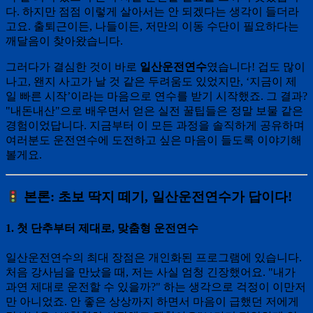
다. 하지만 점점 이렇게 살아서는 안 되겠다는 생각이 들더라
고요. 출퇴근이든, 나들이든, 저만의 이동 수단이 필요하다는
깨달음이 찾아왔습니다.
그러다가 결심한 것이 바로
일산운전연수
였습니다! 겁도 많이
나고, 왠지 사고가 날 것 같은 두려움도 있었지만, ‘지금이 제
일 빠른 시작’이라는 마음으로 연수를 받기 시작했죠. 그 결과?
"내돈내산"으로 배우면서 얻은 실전 꿀팁들은 정말 보물 같은
경험이었답니다. 지금부터 이 모든 과정을 솔직하게 공유하며
여러분도 운전연수에 도전하고 싶은 마음이 들도록 이야기해
볼게요.
본론: 초보 딱지 떼기, 일산운전연수가 답이다!
1. 첫 단추부터 제대로, 맞춤형 운전연수
일산운전연수의 최대 장점은 개인화된 프로그램에 있습니다.
처음 강사님을 만났을 때, 저는 사실 엄청 긴장했어요. "내가
과연 제대로 운전할 수 있을까?" 하는 생각으로 걱정이 이만저
만 아니었죠. 안 좋은 상상까지 하면서 마음이 급했던 저에게