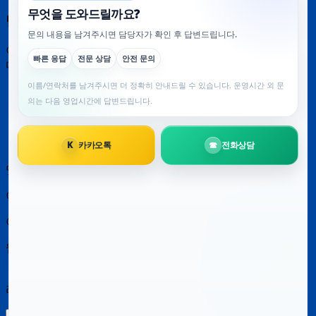
답글 남기기
이메일 주소는 공개되지 않습니다.
필수 필드는
*
로 표시됩니
다
댓글
*
이름
*
이메일
*
웹사이트
다음 번 댓글 작성을 위해 이 브라우저에 이름, 이메일, 그
리고 웹사이트를 저장합니다.