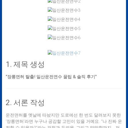
1. 제목 생성
"장롱면허 탈출! 일산운전연수 꿀팁 & 솔직 후기"
2. 서론 작성
운전면허를 옛날에 따놨지만 도로에선 한 번도 달려보지 못한
‘장롱면허’라면 누구나 공감할 고민이 있을 거예요. “나 진짜 운
전할 수 있을까?”라는 걱정과 두려움, 그리고 막막함까지… 저