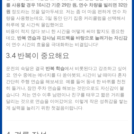
를 사용할 경우 10시간 기준 29만 원, 연수 차량을 빌리면 32만
원
정도라는 것을 알아두세요. 저는 좀 더 마음 편하게 연수 차
량을 사용했는데요, 3일 동안 단기 집중 커리큘럼을 선택해서
하루에 몇 시간씩 몰입했어요.
비용이 적지 않다 보니 한 시간을 어떻게 써야 할지도 중요한
데요,
반복 연습과 강사님 피드백을 바탕으로 늘려가는 자신감
이 연수 시간의 효율을 극대화하는 비결입니다!
3.4 반복이 중요해요
운전의 숙달은 결국
반복 학습
에서 비롯된다고 강조하고 싶어
요. 연수 중에는 에너지를 다 쏟아붓되, 시간이 날 때마다 혼자
간단히 주행 연습을 해보세요. 예를 들어 동네 한 바퀴를 천천
히 돌거나, 잠깐 주차 연습을 해보는 것만으로도 자신감이 붙
습니다. 저는 연수 이후 남편이나 친구를 태우고 짧은 거리를
달리는 것으로 연습을 이어갔어요. 이렇게 작은 성취감을 쌓는
게 실력을 늘리기 위한 첫걸음이랍니다.