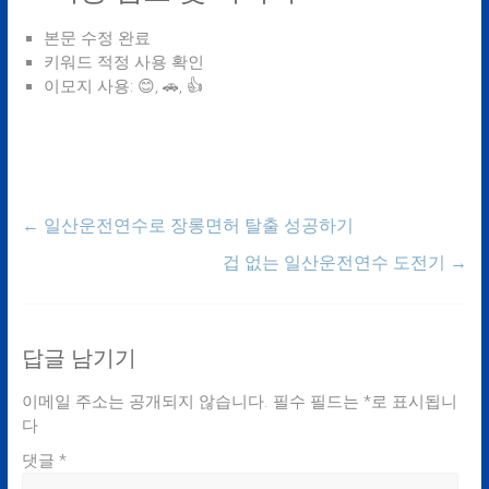
본문 수정 완료
키워드 적정 사용 확인
이모지 사용: 😊, 🚗, 👍
←
일산운전연수로 장롱면허 탈출 성공하기
겁 없는 일산운전연수 도전기
→
답글 남기기
이메일 주소는 공개되지 않습니다.
필수 필드는
*
로 표시됩니
다
댓글
*