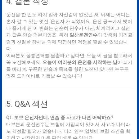
4. 결론 작성
운전을 한 번도 하지 않아 자신감이 없었던 저, 이제는 어디든
혼자 갈 수 있는 멋진 ‘운전자’가 되었어요. 운전 공포에서 벗어
나 즐기게 된 이 변화는 단순히 연수가 아닌, 체계적이고 실전
과 같은 연습 덕분이었죠. 특히
일산운전연수
의 맞춤형 커리큘
럼과 친절한 강사님 덕에 막연하던 걱정을 떨칠 수 있었습니
다.
여러분도 장롱면허를 탈출하고 싶다면, 오늘 이 글을 참고해서
꼭 도전해보세요.
오늘이 여러분의 운전을 시작하는 날
이 되기
를 바라며, 꾸준한 연습과 목표를 향한 도전만 있다면 누구든
멋진 드라이버로 거듭날 수 있습니다!
5. Q&A 섹션
Q1. 초보 운전자인데, 연습 중 사고가 나면 어떡하죠?
대부분의 운전연수는 보험에 가입되어 있어서 사고가 나더라
도 걱정할 필요가 없습니다. 미리 연수 업체에 보험 조건을 확
인하고 시작하면 마음 편히 배울 수 있어요.