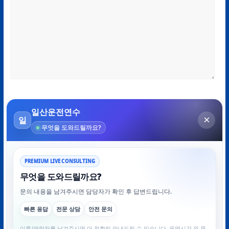
이름
*
이메일
*
웹사이트