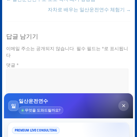
자차로 배우는 일산운전연수 체험기
→
답글 남기기
이메일 주소는 공개되지 않습니다.
필수 필드는
*
로 표시됩니
다
댓글
*