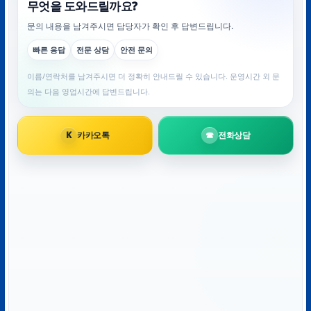
이름
*
이메일
*
웹사이트
다음 번 댓글 작성을 위해 이 브라우저에 이름, 이메일, 그
리고 웹사이트를 저장합니다.